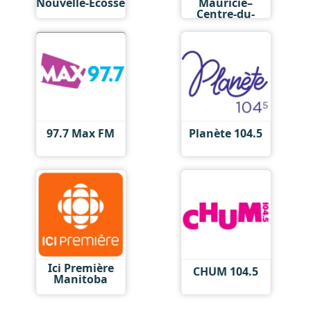
Nouvelle-Écosse
Mauricie–
Centre-du-
Québec
97.7 Max FM
Planète 104.5
Ici Première
CHUM 104.5
Manitoba