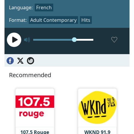
Language:
French
Format:
Adult Contemporary
Hits
Recommended
107.5 Rouge
WKND 91.9