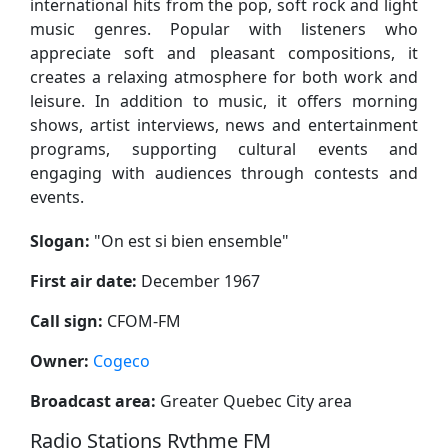
international hits from the pop, soft rock and light
music genres. Popular with listeners who
appreciate soft and pleasant compositions, it
creates a relaxing atmosphere for both work and
leisure. In addition to music, it offers morning
shows, artist interviews, news and entertainment
programs, supporting cultural events and
engaging with audiences through contests and
events.
Slogan:
"
On est si bien ensemble
"
First air date:
December 1967
Call sign:
CFOM-FM
Owner:
Cogeco
Broadcast area:
Greater Quebec City area
Radio Stations Rythme FM