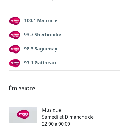
100.1 Mauricie
93.7 Sherbrooke
98.3 Saguenay
97.1 Gatineau
Émissions
Musique
Samedi et Dimanche de
22:00 à 00:00