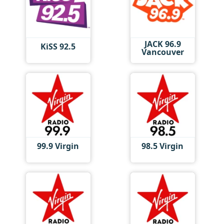
JACK 96.9
KiSS 92.5
Vancouver
99.9 Virgin
98.5 Virgin