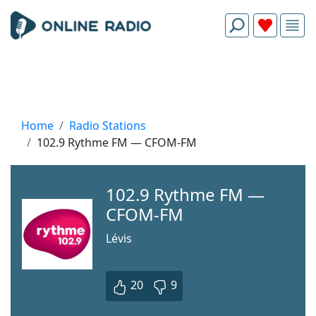
Home
Radio Stations
102.9 Rythme FM — CFOM-FM
102.9 Rythme FM —
CFOM-FM
Lévis
20
9