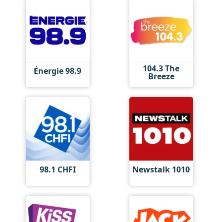
104.3 The
Énergie 98.9
Breeze
98.1 CHFI
Newstalk 1010