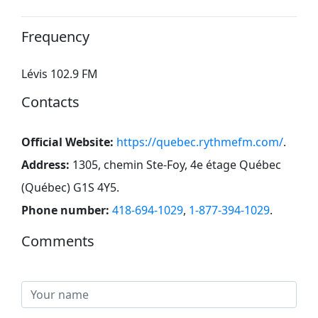
Frequency
Lévis 102.9 FM
Contacts
Official Website:
https://quebec.rythmefm.com/
.
Address:
1305, chemin Ste-Foy, 4e étage Québec
(Québec) G1S 4Y5
.
Phone number:
418-694-1029
,
1-877-394-1029
.
Comments