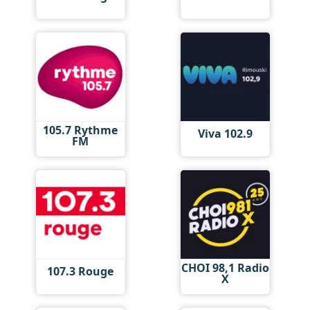
105.7 Rythme
Viva 102.9
FM
CHOI 98,1 Radio
107.3 Rouge
X